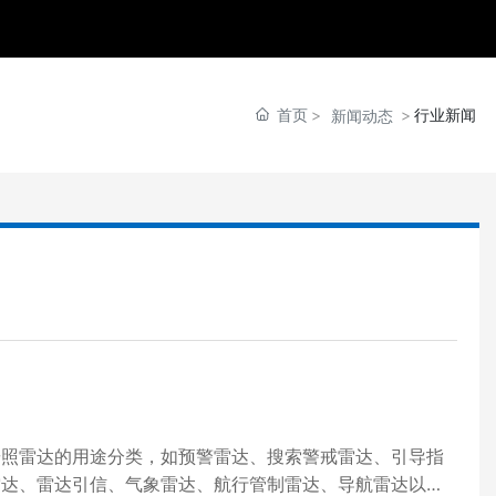
首页
行业新闻
新闻动态
按照雷达的用途分类，如预警雷达、搜索警戒雷达、引导指
雷达、雷达引信、气象雷达、航行管制雷达、导航雷达以及