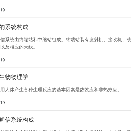
敌我识别雷达等。
-19
的系统构成
通信系统由终端站和中继站组成。终端站装有发射机、接收机、
，以及相应的天线。
-19
生物物理学
作用人体产生各种生理反应的基本因素是热效应和非热效应。
-19
通信系统构成