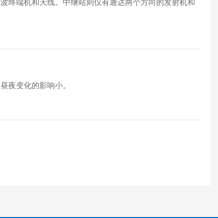
载波终端机和天线。中继站则仅有通达两个方向的发射机和
和昼夜变化的影响小。