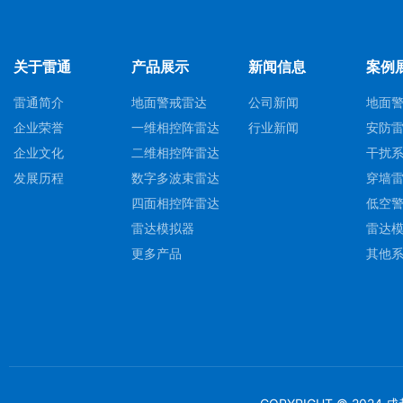
关于雷通
产品展示
新闻信息
案例
雷通简介
地面警戒雷达
公司新闻
地面
企业荣誉
一维相控阵雷达
行业新闻
安防
企业文化
二维相控阵雷达
干扰
发展历程
数字多波束雷达
穿墙
四面相控阵雷达
低空
雷达模拟器
雷达
更多产品
其他