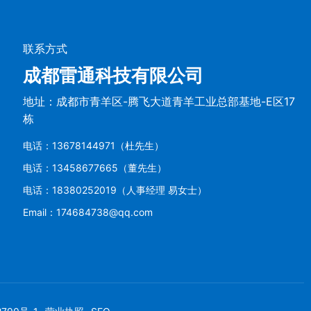
联系方式
成都雷通科技有限公司
地址：成都市青羊区-腾飞大道青羊工业总部基地-E区17
栋
电话：13678144971（杜先生）
电话：13458677665（董先生）
电话：18380252019（人事经理 易女士）
Email：174684738@qq.com