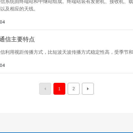
通信系统由终端站和中继站组成。终端站装有发射机、接收机、
，以及相应的天线。
-04
通信主要特点
通信利用视距传播方式，比短波天波传播方式稳定性高，受季节
-04
2
1