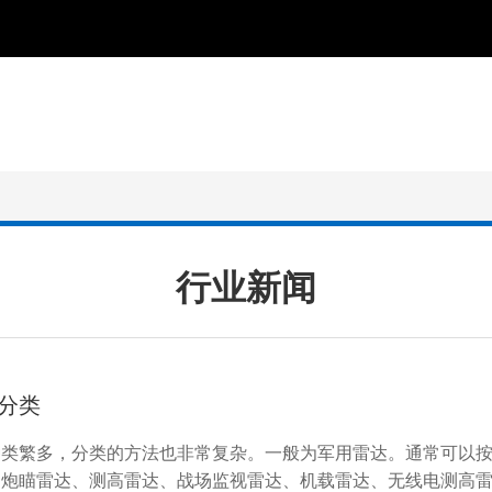
行业新闻
分类
种类繁多，分类的方法也非常复杂。一般为军用雷达。通常可以
、炮瞄雷达、测高雷达、战场监视雷达、机载雷达、无线电测高